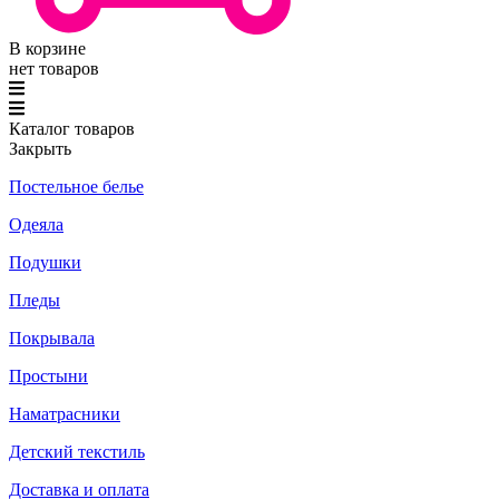
В корзине
нет товаров
Каталог товаров
Закрыть
Постельное белье
Одеяла
Подушки
Пледы
Покрывала
Простыни
Наматрасники
Детский текстиль
Доставка и оплата