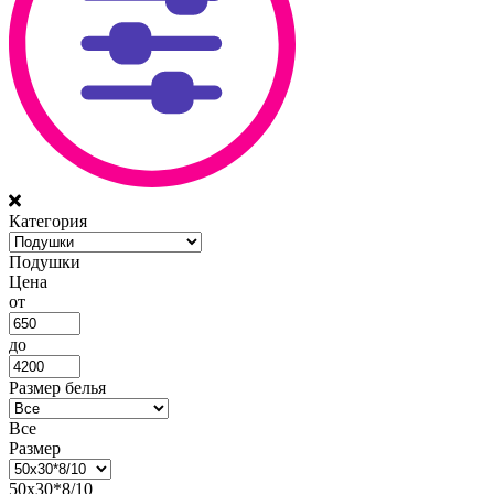
Категория
Подушки
Цена
от
до
Размер белья
Все
Размер
50х30*8/10