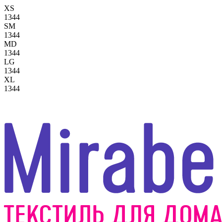
XS
1344
SM
1344
MD
1344
LG
1344
XL
1344