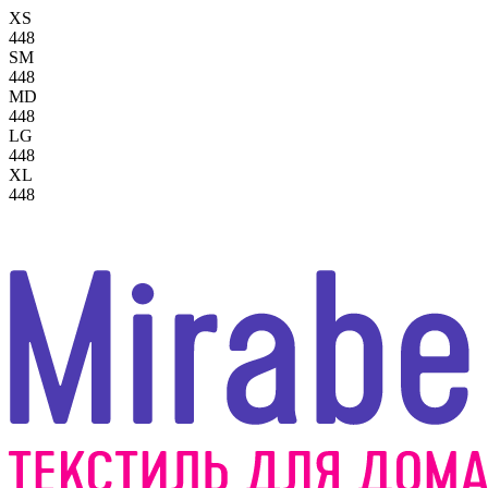
XS
448
SM
448
MD
448
LG
448
XL
448