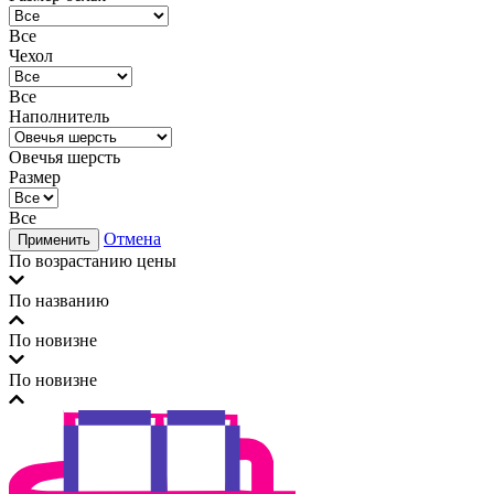
Все
Чехол
Все
Наполнитель
Овечья шерсть
Размер
Все
Отмена
Применить
По возрастанию цены
По названию
По новизне
По новизне