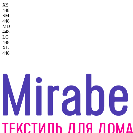
XS
448
SM
448
MD
448
LG
448
XL
448