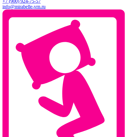
+7 (900) 924-75-57
info@mirabelle-vrn.ru