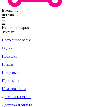
В корзине
нет товаров
Каталог товаров
Закрыть
Постельное белье
Одеяла
Подушки
Пледы
Покрывала
Простыни
Наматрасники
Детский текстиль
Доставка и оплата