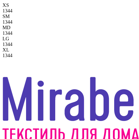
XS
1344
SM
1344
MD
1344
LG
1344
XL
1344