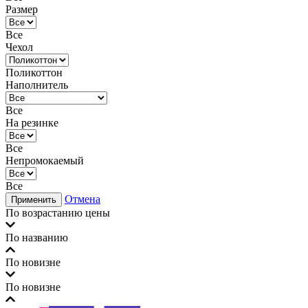
Размер
Все
Чехол
Поликоттон
Наполнитель
Все
На резинке
Все
Непромокаемый
Все
Отмена
Применить
По возрастанию цены
По названию
По новизне
По новизне