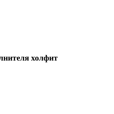
лнителя холфит