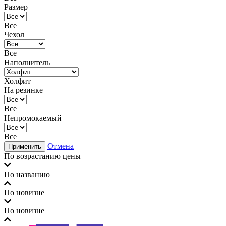
Размер
Все
Чехол
Все
Наполнитель
Холфит
На резинке
Все
Непромокаемый
Все
Отмена
Применить
По возрастанию цены
По названию
По новизне
По новизне