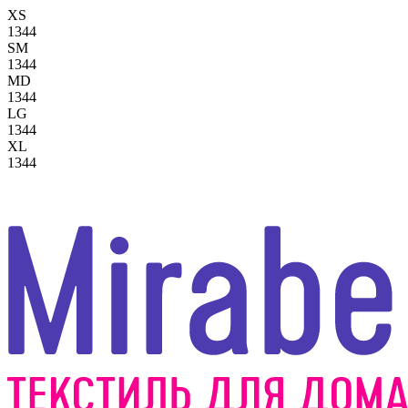
XS
1344
SM
1344
MD
1344
LG
1344
XL
1344