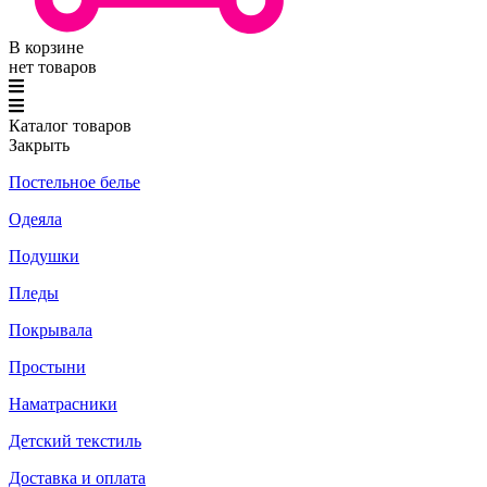
В корзине
нет товаров
Каталог товаров
Закрыть
Постельное белье
Одеяла
Подушки
Пледы
Покрывала
Простыни
Наматрасники
Детский текстиль
Доставка и оплата